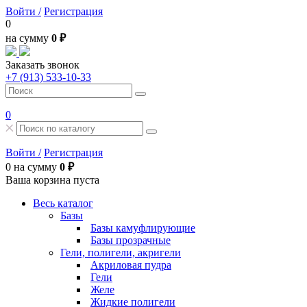
Войти /
Регистрация
0
на сумму
0 ₽
Заказать звонок
+7 (913) 533-10-33
0
Войти /
Регистрация
0
на сумму
0 ₽
Ваша корзина пуста
Весь каталог
Базы
Базы камуфлирующие
Базы прозрачные
Гели, полигели, акригели
Акриловая пудра
Гели
Желе
Жидкие полигели