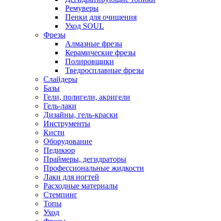
Ремуверы
Пенки для очищения
Уход SOUL
Фрезы
Алмазные фрезы
Керамические фрезы
Полировщики
Тведросплавные фрезы
Слайдеры
Базы
Гели, полигели, акригели
Гель-лаки
Дизайны, гель-краски
Инструменты
Кисти
Оборудование
Педикюр
Праймеры, дегидраторы
Профессиональные жидкости
Лаки для ногтей
Расходные материалы
Стемпинг
Топы
Уход