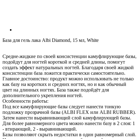
База для гель лака Albi Diamond, 15 мл, White
Средне-жидкие по своей консистенции камуфлирующие базы,
подойдут для ногтей короткой и средней длины, помогут
создать эффект натуральных ногтей. Благодаря своей жидкой
консистенции база ложится практически самостоятельно.
Главное достоинство: продукт можно использовать не только
как базу на коротких и средних ногтях, но и как обычный
цвет на длинных ногтях. База также подойдёт для
дополнительного укрепления ногтей.
Особенности работы:
Под все камуфлирующие базы следует нанести тонкую
подложку прозрачной базы (ALBI FLEX или ALBI RUBBER).
Затем нанести выравнивающий слой камуфлирующей базы.
Для более равномерного цвета можно нанести базу в 2 слоя: 1
- втирающий, 2 - выравнивающий.
Базы позволяют скрыть недостатки в один равномерный слой.