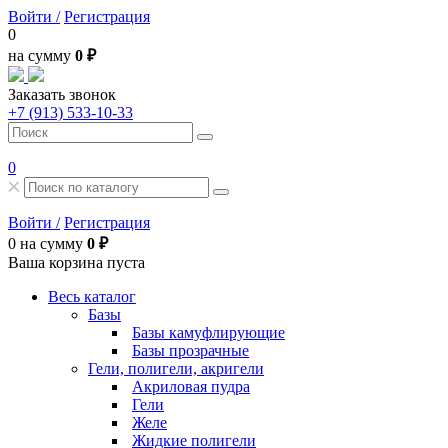
Войти /
Регистрация
0
на сумму
0 ₽
Заказать звонок
+7 (913) 533-10-33
0
Войти /
Регистрация
0
на сумму
0 ₽
Ваша корзина пуста
Весь каталог
Базы
Базы камуфлирующие
Базы прозрачные
Гели, полигели, акригели
Акриловая пудра
Гели
Желе
Жидкие полигели