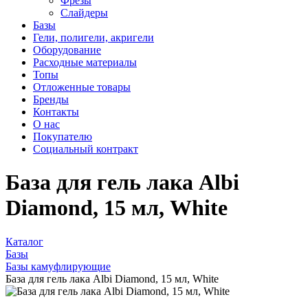
Фрезы
Слайдеры
Базы
Гели, полигели, акригели
Оборудование
Расходные материалы
Топы
Отложенные товары
Бренды
Контакты
О нас
Покупателю
Социальный контракт
База для гель лака Albi
Diamond, 15 мл, White
Каталог
Базы
Базы камуфлирующие
База для гель лака Albi Diamond, 15 мл, White