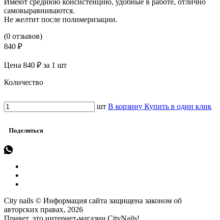
Имеют среднюю консистенцию, удобные в работе, отлично
самовыравниваются.
Не желтит после полимеризации.
(0 отзывов)
840 ₽
Цена 840 ₽ за 1 шт
Количество
шт
В корзину
Купить в один клик
Поделиться
City nails © Информация сайта защищена законом об
авторских правах, 2026
Привет, это интернет-магазин CityNails!