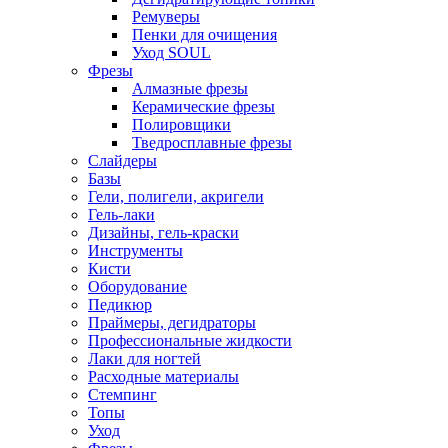
Ремуверы
Пенки для очищения
Уход SOUL
Фрезы
Алмазные фрезы
Керамические фрезы
Полировщики
Тведросплавные фрезы
Слайдеры
Базы
Гели, полигели, акригели
Гель-лаки
Дизайны, гель-краски
Инструменты
Кисти
Оборудование
Педикюр
Праймеры, дегидраторы
Профессиональные жидкости
Лаки для ногтей
Расходные материалы
Стемпинг
Топы
Уход