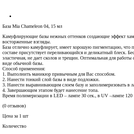
База Mia Chameleon 04, 15 мл
Камуфлирующие базы нежных оттенков создающие эффект хамеле
восторженные взгляды.
База отлично камуфлирует, имеет хорошую пигментацию, что по
составе присутствует переливающийся и деликатный блеск. Бе
эластичная, не дает сколов и трещин. Оптимальная для работы 
виде обычной базы.
Способ применения:
1. Выполнить маникюр привычным для Вас способом.
2. Нанести тонкий слой базы в виде подложки.
3. Нанести выравнивающим слоем базу и заполимеризовать в л
4. Завершающим этапом будет нанесение топа.
Время полимеризации в LED – лампе 30 сек., в UV –лампе 120
(0 отзывов)
Цена за 1 шт
Количество