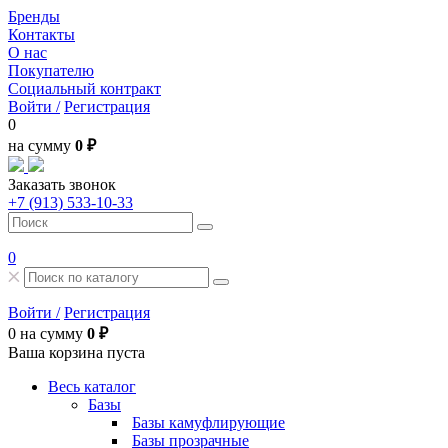
Бренды
Контакты
О нас
Покупателю
Социальный контракт
Войти /
Регистрация
0
на сумму
0 ₽
Заказать звонок
+7 (913) 533-10-33
0
Войти /
Регистрация
0
на сумму
0 ₽
Ваша корзина пуста
Весь каталог
Базы
Базы камуфлирующие
Базы прозрачные