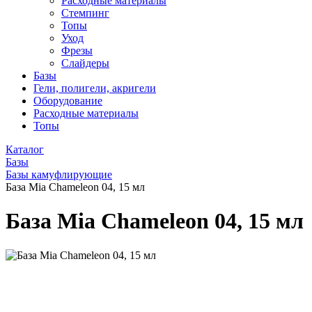
Расходные материалы
Стемпинг
Топы
Уход
Фрезы
Слайдеры
Базы
Гели, полигели, акригели
Оборудование
Расходные материалы
Топы
Каталог
Базы
Базы камуфлирующие
База Mia Chameleon 04, 15 мл
База Mia Chameleon 04, 15 мл