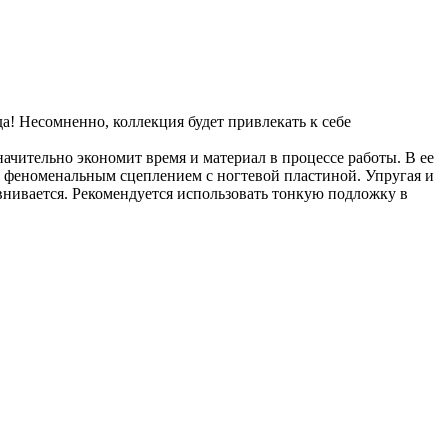
! Несомненно, коллекция будет привлекать к себе
начительно экономит время и материал в процессе работы. В ее
 и феноменальным сцеплением с ногтевой пластиной. Упругая и
равнивается. Рекомендуется использовать тонкую подложку в