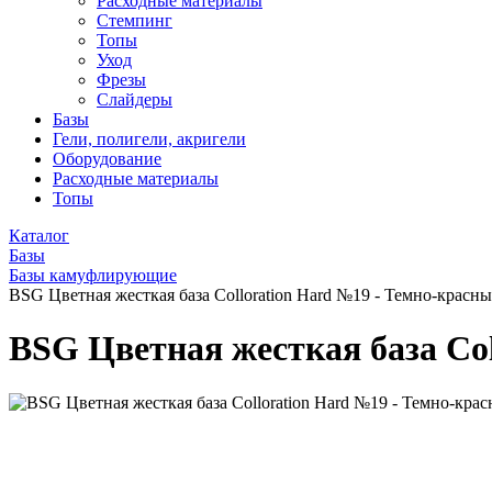
Расходные материалы
Стемпинг
Топы
Уход
Фрезы
Слайдеры
Базы
Гели, полигели, акригели
Оборудование
Расходные материалы
Топы
Каталог
Базы
Базы камуфлирующие
BSG Цветная жесткая база Colloration Hard №19 - Темно-красны
BSG Цветная жесткая база Col