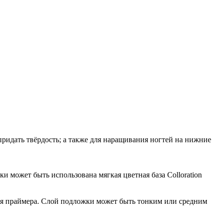
 придать твёрдость; а также для наращивания ногтей на нижние
жки может быть использована мягкая цветная база Colloration
ия праймера. Слой подложки может быть тонким или средним