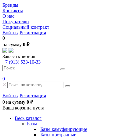
Бренды
Контакты
О нас
Покупателю
Социальный контракт
Войти /
Регистрация
0
на сумму
0 ₽
Заказать звонок
+7 (913) 533-10-33
0
Войти /
Регистрация
0
на сумму
0 ₽
Ваша корзина пуста
Весь каталог
Базы
Базы камуфлирующие
Базы прозрачные