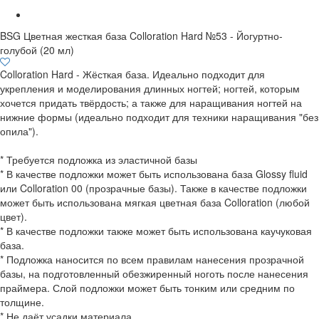
BSG Цветная жесткая база Colloration Hard №53 - Йогуртно-
голубой (20 мл)
Colloration Hard - Жёсткая база. Идеально подходит для
укрепления и моделирования длинных ногтей; ногтей, которым
хочется придать твёрдость; а также для наращивания ногтей на
нижние формы (идеально подходит для техники наращивания "без
опила").
* Требуется подложка из эластичной базы
* В качестве подложки может быть использована база Glossy fluid
или Colloration 00 (прозрачные базы). Также в качестве подложки
может быть использована мягкая цветная база Colloration (любой
цвет).
* В качестве подложки также может быть использована каучуковая
база.
* Подложка наносится по всем правилам нанесения прозрачной
базы, на подготовленный обезжиренный ноготь после нанесения
праймера. Слой подложки может быть тонким или средним по
толщине.
* Не даёт усадки материала.