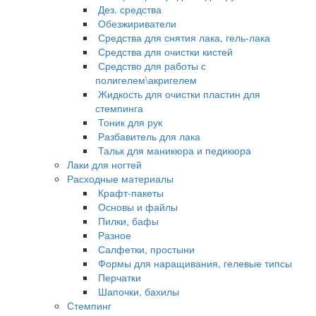
Дез. средства
Обезжириватели
Средства для снятия лака, гель-лака
Средства для очистки кистей
Средство для работы с
полигелем\акригелем
Жидкость для очистки пластин для
стемпинга
Тоник для рук
Разбавитель для лака
Тальк для маникюра и педикюра
Лаки для ногтей
Расходные материалы
Крафт-пакеты
Основы и файлы
Пилки, бафы
Разное
Салфетки, простыни
Формы для наращивания, гелевые типсы
Перчатки
Шапочки, бахилы
Стемпинг