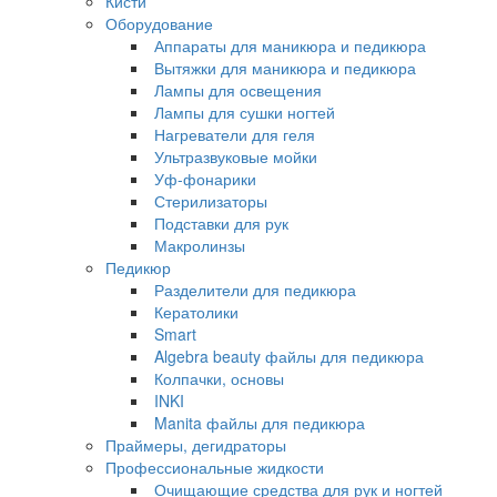
Кисти
Оборудование
Аппараты для маникюра и педикюра
Вытяжки для маникюра и педикюра
Лампы для освещения
Лампы для сушки ногтей
Нагреватели для геля
Ультразвуковые мойки
Уф-фонарики
Стерилизаторы
Подставки для рук
Макролинзы
Педикюр
Разделители для педикюра
Кератолики
Smart
Algebra beauty файлы для педикюра
Колпачки, основы
INKI
Manita файлы для педикюра
Праймеры, дегидраторы
Профессиональные жидкости
Очищающие средства для рук и ногтей