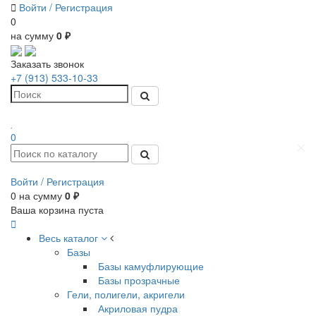
Войти /
Регистрация
0
на сумму
0 ₽
Заказать звонок
+7 (913) 533-10-33
0
Войти /
Регистрация
0
на сумму
0 ₽
Ваша корзина пуста
Весь каталог
Базы
Базы камуфлирующие
Базы прозрачные
Гели, полигели, акригели
Акриловая пудра