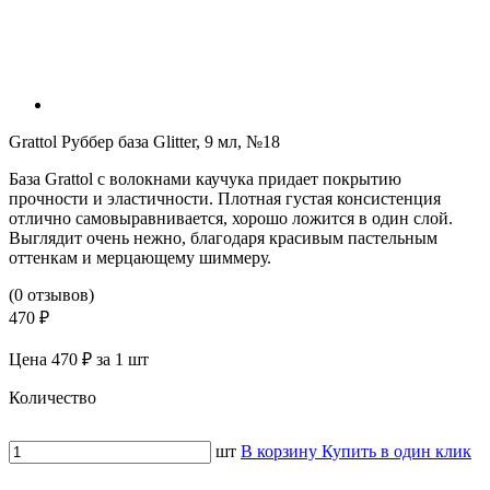
Grattol Руббер база Glitter, 9 мл, №18
База Grattol с волокнами каучука придает покрытию
прочности и эластичности. Плотная густая консистенция
отлично самовыравнивается, хорошо ложится в один слой.
Выглядит очень нежно, благодаря красивым пастельным
оттенкам и мерцающему шиммеру.
(0 отзывов)
470 ₽
Цена 470 ₽ за 1 шт
Количество
шт
В корзину
Купить в один клик