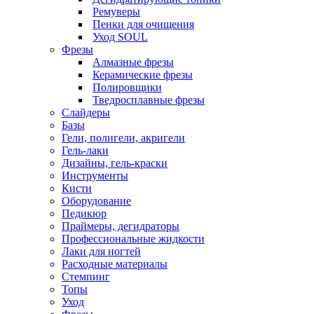
Ремуверы
Пенки для очищения
Уход SOUL
Фрезы
Алмазные фрезы
Керамические фрезы
Полировщики
Тведросплавные фрезы
Слайдеры
Базы
Гели, полигели, акригели
Гель-лаки
Дизайны, гель-краски
Инструменты
Кисти
Оборудование
Педикюр
Праймеры, дегидраторы
Профессиональные жидкости
Лаки для ногтей
Расходные материалы
Стемпинг
Топы
Уход