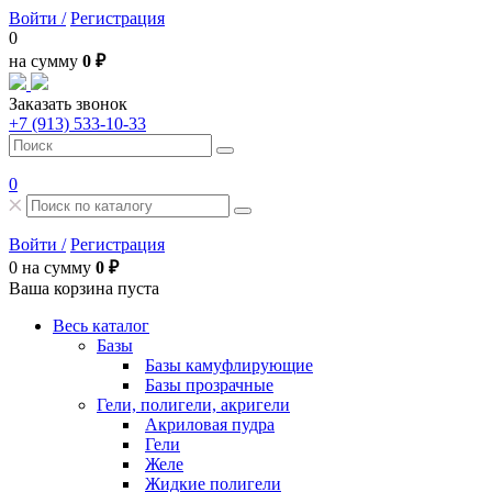
Войти /
Регистрация
0
на сумму
0 ₽
Заказать звонок
+7 (913) 533-10-33
0
Войти /
Регистрация
0
на сумму
0 ₽
Ваша корзина пуста
Весь каталог
Базы
Базы камуфлирующие
Базы прозрачные
Гели, полигели, акригели
Акриловая пудра
Гели
Желе
Жидкие полигели