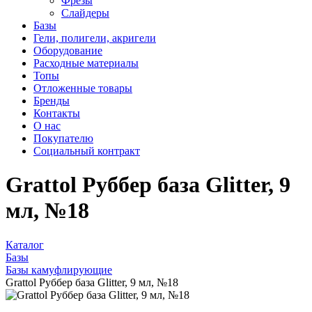
Фрезы
Слайдеры
Базы
Гели, полигели, акригели
Оборудование
Расходные материалы
Топы
Отложенные товары
Бренды
Контакты
О нас
Покупателю
Социальный контракт
Grattol Руббер база Glitter, 9
мл, №18
Каталог
Базы
Базы камуфлирующие
Grattol Руббер база Glitter, 9 мл, №18