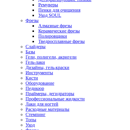
Ремуверы
Пенки для очищения
Уход SOUL
Фрезы
Алмазные фрезы
Керамические фрезы
Полировщики
Тведросплавные фрезы
Слайдеры
Базы
Гели, полигели, акригели
Гель-лаки
Дизайны, гель-краски
Инструменты
Кисти
Оборудование
Педикюр
Праймеры, дегидраторы
Профессиональные жидкости
Лаки для ногтей
Расходные материалы
Стемпинг
Топы
Уход