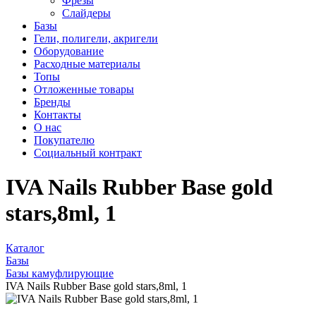
Фрезы
Слайдеры
Базы
Гели, полигели, акригели
Оборудование
Расходные материалы
Топы
Отложенные товары
Бренды
Контакты
О нас
Покупателю
Социальный контракт
IVA Nails Rubber Base gold
stars,8ml, 1
Каталог
Базы
Базы камуфлирующие
IVA Nails Rubber Base gold stars,8ml, 1