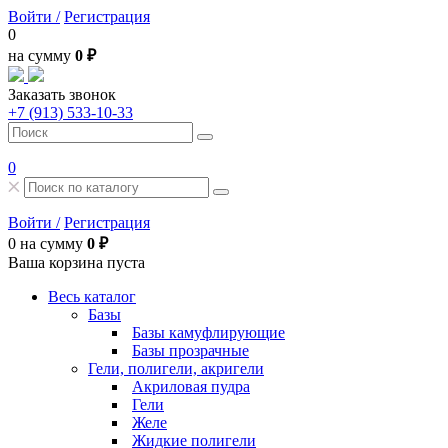
Войти /
Регистрация
0
на сумму
0 ₽
Заказать звонок
+7 (913) 533-10-33
0
Войти /
Регистрация
0
на сумму
0 ₽
Ваша корзина пуста
Весь каталог
Базы
Базы камуфлирующие
Базы прозрачные
Гели, полигели, акригели
Акриловая пудра
Гели
Желе
Жидкие полигели