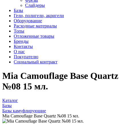
Фрезы
Слайдеры
Базы
Гели, полигели, акригели
Оборудование
Расходные материалы
Топы
Отложенные товары
Бренды
Контакты
О нас
Покупателю
Социальный контракт
Mia Camouflage Base Quartz
№08 15 мл.
Каталог
Базы
Базы камуфлирующие
Mia Camouflage Base Quartz №08 15 мл.