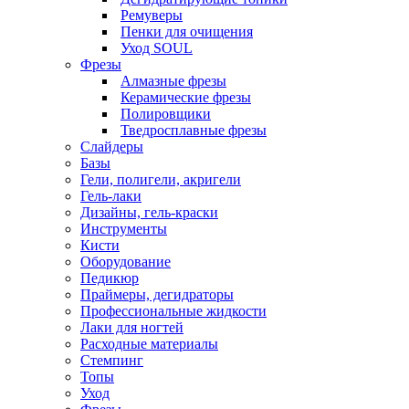
Ремуверы
Пенки для очищения
Уход SOUL
Фрезы
Алмазные фрезы
Керамические фрезы
Полировщики
Тведросплавные фрезы
Слайдеры
Базы
Гели, полигели, акригели
Гель-лаки
Дизайны, гель-краски
Инструменты
Кисти
Оборудование
Педикюр
Праймеры, дегидраторы
Профессиональные жидкости
Лаки для ногтей
Расходные материалы
Стемпинг
Топы
Уход