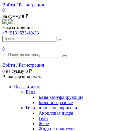
Войти /
Регистрация
0
на сумму
0 ₽
Заказать звонок
+7 (913) 533-10-33
0
Войти /
Регистрация
0
на сумму
0 ₽
Ваша корзина пуста
Весь каталог
Базы
Базы камуфлирующие
Базы прозрачные
Гели, полигели, акригели
Акриловая пудра
Гели
Желе
Жидкие полигели