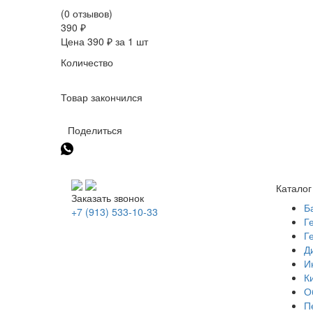
(0 отзывов)
390 ₽
Цена 390 ₽ за 1 шт
Количество
Товар закончился
Поделиться
Каталог
Заказать звонок
Б
+7 (913) 533-10-33
Г
Г
Д
И
К
О
П