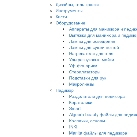
Дизайны, гель-краски
Инструменты
Кисти
Оборудование
Аппараты для маникюра и педи
Вытяжки для маникюра и педикю
Лампы для освещения
Лампы для сушки ногтей
Нагреватели для геля
Ультразвуковые мойки
Уф-фонарики
Стерилизаторы
Подставки для рук
Макролинзы
Педикюр
Разделители для педикюра
Кератолики
Smart
Algebra beauty файлы для педик
Колпачки, основы
INKI
Manita файлы для педикюра