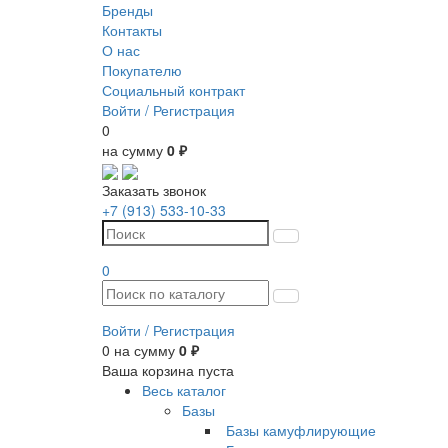
Бренды
Контакты
О нас
Покупателю
Социальный контракт
Войти /
Регистрация
0
на сумму
0 ₽
Заказать звонок
+7 (913) 533-10-33
0
Войти /
Регистрация
0
на сумму
0 ₽
Ваша корзина пуста
Весь каталог
Базы
Базы камуфлирующие