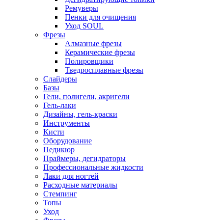
Ремуверы
Пенки для очищения
Уход SOUL
Фрезы
Алмазные фрезы
Керамические фрезы
Полировщики
Тведросплавные фрезы
Слайдеры
Базы
Гели, полигели, акригели
Гель-лаки
Дизайны, гель-краски
Инструменты
Кисти
Оборудование
Педикюр
Праймеры, дегидраторы
Профессиональные жидкости
Лаки для ногтей
Расходные материалы
Стемпинг
Топы
Уход