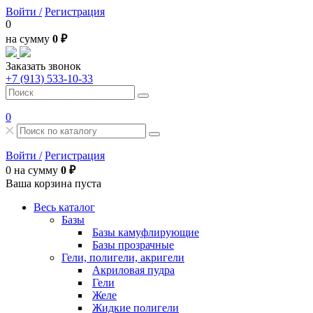
Войти /
Регистрация
0
на сумму
0 ₽
Заказать звонок
+7 (913) 533-10-33
0
Войти /
Регистрация
0
на сумму
0 ₽
Ваша корзина пуста
Весь каталог
Базы
Базы камуфлирующие
Базы прозрачные
Гели, полигели, акригели
Акриловая пудра
Гели
Желе
Жидкие полигели