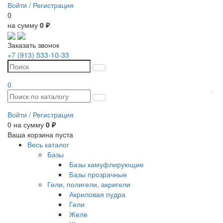
Войти /
Регистрация
0
на сумму
0 ₽
Заказать звонок
+7 (913) 533-10-33
0
Войти /
Регистрация
0
на сумму
0 ₽
Ваша корзина пуста
Весь каталог
Базы
Базы камуфлирующие
Базы прозрачные
Гели, полигели, акригели
Акриловая пудра
Гели
Желе