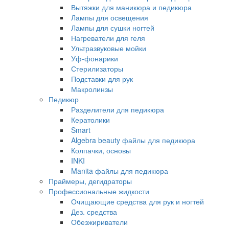
Вытяжки для маникюра и педикюра
Лампы для освещения
Лампы для сушки ногтей
Нагреватели для геля
Ультразвуковые мойки
Уф-фонарики
Стерилизаторы
Подставки для рук
Макролинзы
Педикюр
Разделители для педикюра
Кератолики
Smart
Algebra beauty файлы для педикюра
Колпачки, основы
INKI
Manita файлы для педикюра
Праймеры, дегидраторы
Профессиональные жидкости
Очищающие средства для рук и ногтей
Дез. средства
Обезжириватели