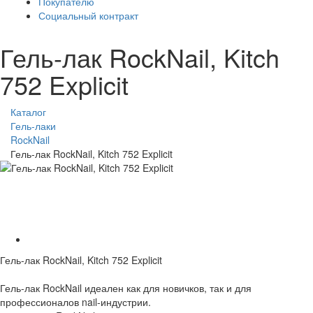
Покупателю
Социальный контракт
Гель-лак RockNail, Kitch
752 Explicit
Каталог
Гель-лаки
RockNail
Гель-лак RockNail, Kitch 752 Explicit
Гель-лак RockNail, Kitch 752 Explicit
Гель-лак RockNail идеален как для новичков, так и для
профессионалов nail-индустрии.