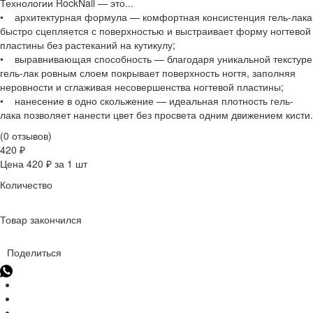
Технологии RockNail — это...
• архитектурная формула — комфортная консистенция гель-лака
быстро сцепляется с поверхностью и выстраивает форму ногтевой
пластины без растеканий на кутикулу;
• выравнивающая способность — благодаря уникальной текстуре
гель-лак ровным слоем покрывает поверхность ногтя, заполняя
неровности и сглаживая несовершенства ногтевой пластины;
• нанесение в одно скольжение — идеальная плотность гель-
лака позволяет нанести цвет без просвета одним движением кисти.
(0 отзывов)
420 ₽
Цена 420 ₽ за 1 шт
Количество
Товар закончился
Поделиться