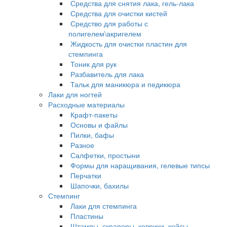
Средства для снятия лака, гель-лака
Средства для очистки кистей
Средство для работы с
полигелем\акригелем
Жидкость для очистки пластин для
стемпинга
Тоник для рук
Разбавитель для лака
Тальк для маникюра и педикюра
Лаки для ногтей
Расходные материалы
Крафт-пакеты
Основы и файлы
Пилки, бафы
Разное
Салфетки, простыни
Формы для наращивания, гелевые типсы
Перчатки
Шапочки, бахилы
Стемпинг
Лаки для стемпинга
Пластины
Штампы, скраперы, коврики, кейсы