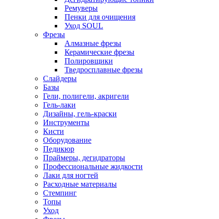
Ремуверы
Пенки для очищения
Уход SOUL
Фрезы
Алмазные фрезы
Керамические фрезы
Полировщики
Тведросплавные фрезы
Слайдеры
Базы
Гели, полигели, акригели
Гель-лаки
Дизайны, гель-краски
Инструменты
Кисти
Оборудование
Педикюр
Праймеры, дегидраторы
Профессиональные жидкости
Лаки для ногтей
Расходные материалы
Стемпинг
Топы
Уход