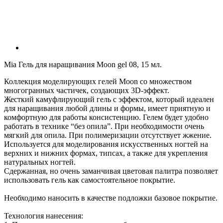
Mia Гель для наращивания Moon gel 08, 15 мл.
Коллекция моделирующих гелей Moon со множеством
многогранных частичек, создающих 3D-эффект.
Жесткий камуфлирующий гель с эффектом, который идеален
для наращивания любой длины и формы, имеет приятную и
комфортную для работы консистенцию. Гелем будет удобно
работать в технике “без опила”. При необходимости очень
мягкий для опила. При полимеризации отсутствует жжение.
Используется для моделирования искусственных ногтей на
верхних и нижних формах, типсах, а также для укрепления
натуральных ногтей.
Сдержанная, но очень заманчивая цветовая палитра позволяет
использовать гель как самостоятельное покрытие.
Необходимо наносить в качестве подложки базовое покрытие.
Технология нанесения: