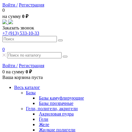
Войти /
Регистрация
0
на сумму
0 ₽
Заказать звонок
+7 (913) 533-10-33
0
Войти /
Регистрация
0
на сумму
0 ₽
Ваша корзина пуста
Весь каталог
Базы
Базы камуфлирующие
Базы прозрачные
Гели, полигели, акригели
Акриловая пудра
Гели
Желе
Жидкие полигели