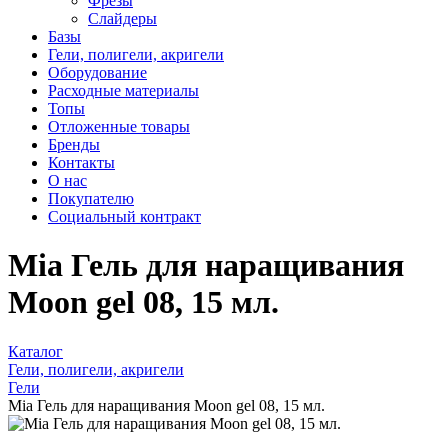
Фрезы
Слайдеры
Базы
Гели, полигели, акригели
Оборудование
Расходные материалы
Топы
Отложенные товары
Бренды
Контакты
О нас
Покупателю
Социальный контракт
Mia Гель для наращивания
Moon gel 08, 15 мл.
Каталог
Гели, полигели, акригели
Гели
Mia Гель для наращивания Moon gel 08, 15 мл.