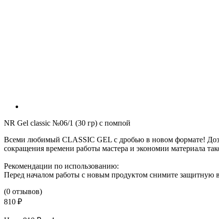
NR Gel classic №06/1 (30 гр) с помпой
Всеми любимый CLASSIC GEL с дробью в новом формате! Дозат
сокращения времени работы мастера и экономии материала так
Рекомендации по использованию:
Перед началом работы с новым продуктом снимите защитную вс
(0 отзывов)
810 ₽