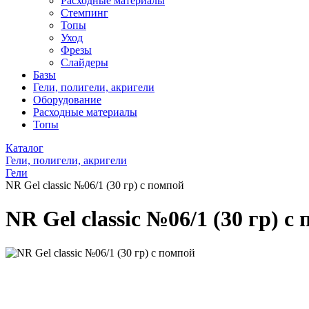
Расходные материалы
Стемпинг
Топы
Уход
Фрезы
Слайдеры
Базы
Гели, полигели, акригели
Оборудование
Расходные материалы
Топы
Каталог
Гели, полигели, акригели
Гели
NR Gel classic №06/1 (30 гр) с помпой
NR Gel classic №06/1 (30 гр) с