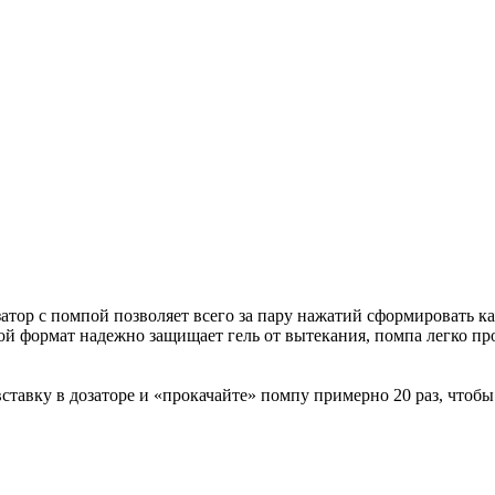
ор с помпой позволяет всего за пару нажатий сформировать ка
ой формат надежно защищает гель от вытекания, помпа легко пр
тавку в дозаторе и «прокачайте» помпу примерно 20 раз, чтобы