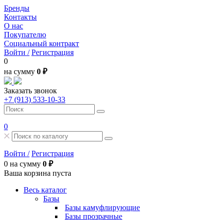
Бренды
Контакты
О нас
Покупателю
Социальный контракт
Войти /
Регистрация
0
на сумму
0 ₽
Заказать звонок
+7 (913) 533-10-33
0
Войти /
Регистрация
0
на сумму
0 ₽
Ваша корзина пуста
Весь каталог
Базы
Базы камуфлирующие
Базы прозрачные