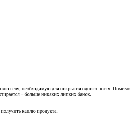
плю геля, необходимую для покрытия одного ногтя. Помимо
отирается – больше никаких липких банок.
 получить каплю продукта.