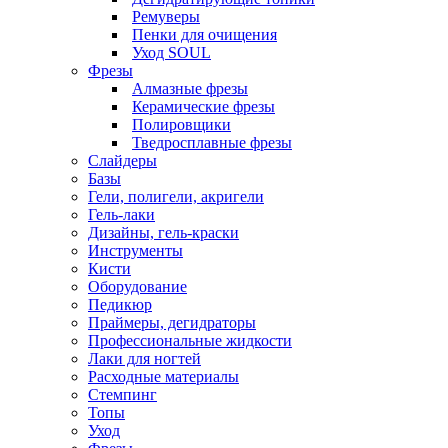
Ремуверы
Пенки для очищения
Уход SOUL
Фрезы
Алмазные фрезы
Керамические фрезы
Полировщики
Тведросплавные фрезы
Слайдеры
Базы
Гели, полигели, акригели
Гель-лаки
Дизайны, гель-краски
Инструменты
Кисти
Оборудование
Педикюр
Праймеры, дегидраторы
Профессиональные жидкости
Лаки для ногтей
Расходные материалы
Стемпинг
Топы
Уход