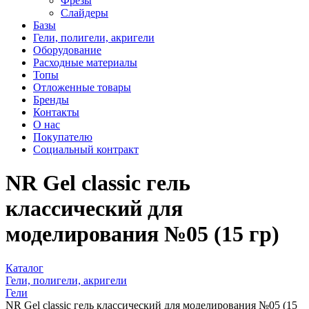
Фрезы
Слайдеры
Базы
Гели, полигели, акригели
Оборудование
Расходные материалы
Топы
Отложенные товары
Бренды
Контакты
О нас
Покупателю
Социальный контракт
NR Gel classic гель
классический для
моделирования №05 (15 гр)
Каталог
Гели, полигели, акригели
Гели
NR Gel classic гель классический для моделирования №05 (15