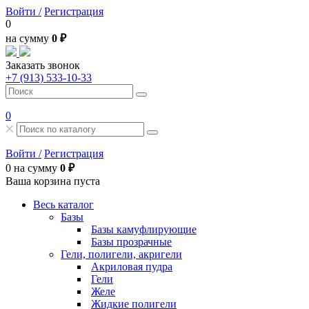
Войти /
Регистрация
0
на сумму
0 ₽
Заказать звонок
+7 (913) 533-10-33
0
Войти /
Регистрация
0
на сумму
0 ₽
Ваша корзина пуста
Весь каталог
Базы
Базы камуфлирующие
Базы прозрачные
Гели, полигели, акригели
Акриловая пудра
Гели
Желе
Жидкие полигели