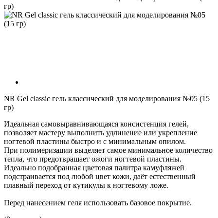
гр)
NR Gel classic гель классический для моделирования №05 (15
гр)
Идеальная самовыравнивающаяся консистенция гелей,
позволяет мастеру выполнить удлинение или укрепление
ногтевой пластины быстро и с минимальным опилом.
При полимеризации выделяет самое минимальное количество
тепла, что предотвращает ожоги ногтевой пластины.
Идеально подобранная цветовая палитра камуфляжей
подстраивается под любой цвет кожи, даёт естественный
плавный переход от кутикулы к ногтевому ложе.
Перед нанесением геля использовать базовое покрытие.