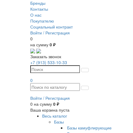
Бренды
Контакты
О нас
Покупателю
Социальный контракт
Войти /
Регистрация
0
на сумму
0 ₽
Заказать звонок
+7 (913) 533-10-33
0
Войти /
Регистрация
0
на сумму
0 ₽
Ваша корзина пуста
Весь каталог
Базы
Базы камуфлирующие