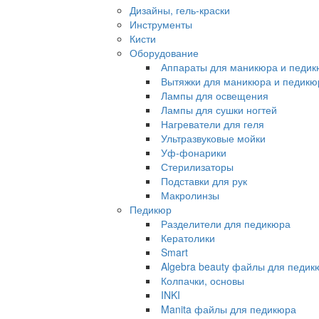
Дизайны, гель-краски
Инструменты
Кисти
Оборудование
Аппараты для маникюра и педи
Вытяжки для маникюра и педикю
Лампы для освещения
Лампы для сушки ногтей
Нагреватели для геля
Ультразвуковые мойки
Уф-фонарики
Стерилизаторы
Подставки для рук
Макролинзы
Педикюр
Разделители для педикюра
Кератолики
Smart
Algebra beauty файлы для педик
Колпачки, основы
INKI
Manita файлы для педикюра