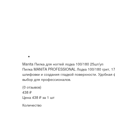
Manita Пилка для ногтей лодка 100/180 25шт/уп
Пилка MANITA PROFESSIONAL Лодка 100/180 грит, 17,7
шлифовки и создания гладкой поверхности. Удобная 
выбор для профессионалов.
(0 отзывов)
438 ₽
Цена 438 ₽ за 1 шт
Количество