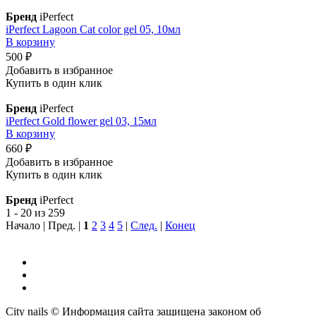
Бренд
iPerfect
iPerfect Lagoon Cat color gel 05, 10мл
В корзину
500 ₽
Добавить в избранное
Купить в один клик
Бренд
iPerfect
iPerfect Gold flower gel 03, 15мл
В корзину
660 ₽
Добавить в избранное
Купить в один клик
Бренд
iPerfect
1 - 20 из 259
Начало | Пред. |
1
2
3
4
5
|
След.
|
Конец
City nails © Информация сайта защищена законом об