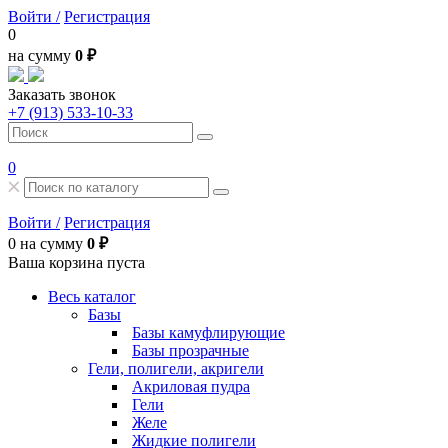
Войти /
Регистрация
0
на сумму
0 ₽
Заказать звонок
+7 (913) 533-10-33
0
Войти /
Регистрация
0
на сумму
0 ₽
Ваша корзина пуста
Весь каталог
Базы
Базы камуфлирующие
Базы прозрачные
Гели, полигели, акригели
Акриловая пудра
Гели
Желе
Жидкие полигели