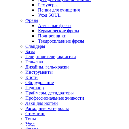
Ремуверы
Пенки для очищения
Уход SOUL
Фрезы
Алмазные фрезы
Керамические фрезы
Полировщики
Тведросплавные фрезы
Слайдеры
Базы
Гели, полигели, акригели
Гель-лаки
Дизайны, гель-краски
Инструменты
Кисти
Оборудование
Педикюр
Праймеры, дегидраторы
Профессиональные жидкости
Лаки для ногтей
Расходные материалы
Стемпинг
Топы
Уход