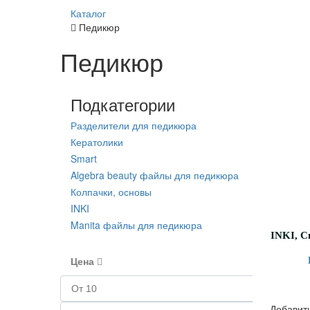
Каталог
Педикюр
Педикюр
Подкатегории
Разделители для педикюра
Кератолики
Smart
Algebra beauty файлы для педикюра
Колпачки, основы
INKI
Manita файлы для педикюра
Цена
Добавить