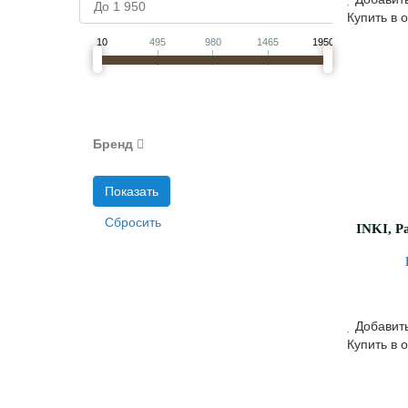
Купить в 
10
495
980
1465
1950
Бренд
Добавить
Купить в 