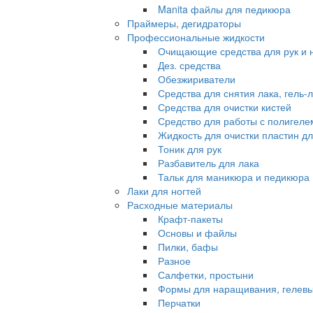
Manita файлы для педикюра
Праймеры, дегидраторы
Профессиональные жидкости
Очищающие средства для рук и 
Дез. средства
Обезжириватели
Средства для снятия лака, гель-
Средства для очистки кистей
Средство для работы с полигеле
Жидкость для очистки пластин д
Тоник для рук
Разбавитель для лака
Тальк для маникюра и педикюра
Лаки для ногтей
Расходные материалы
Крафт-пакеты
Основы и файлы
Пилки, бафы
Разное
Салфетки, простыни
Формы для наращивания, гелевы
Перчатки