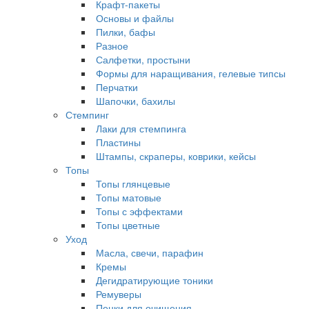
Крафт-пакеты
Основы и файлы
Пилки, бафы
Разное
Салфетки, простыни
Формы для наращивания, гелевые типсы
Перчатки
Шапочки, бахилы
Стемпинг
Лаки для стемпинга
Пластины
Штампы, скраперы, коврики, кейсы
Топы
Топы глянцевые
Топы матовые
Топы с эффектами
Топы цветные
Уход
Масла, свечи, парафин
Кремы
Дегидратирующие тоники
Ремуверы
Пенки для очищения