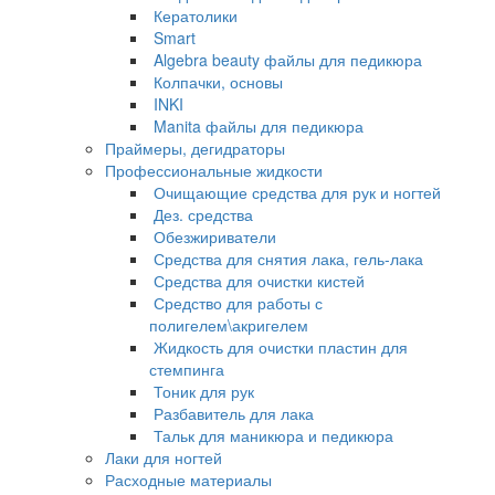
Кератолики
Smart
Algebra beauty файлы для педикюра
Колпачки, основы
INKI
Manita файлы для педикюра
Праймеры, дегидраторы
Профессиональные жидкости
Очищающие средства для рук и ногтей
Дез. средства
Обезжириватели
Средства для снятия лака, гель-лака
Средства для очистки кистей
Средство для работы с
полигелем\акригелем
Жидкость для очистки пластин для
стемпинга
Тоник для рук
Разбавитель для лака
Тальк для маникюра и педикюра
Лаки для ногтей
Расходные материалы