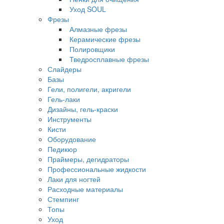
Уход SOUL
Фрезы
Алмазные фрезы
Керамические фрезы
Полировщики
Тведросплавные фрезы
Слайдеры
Базы
Гели, полигели, акригели
Гель-лаки
Дизайны, гель-краски
Инструменты
Кисти
Оборудование
Педикюр
Праймеры, дегидраторы
Профессиональные жидкости
Лаки для ногтей
Расходные материалы
Стемпинг
Топы
Уход