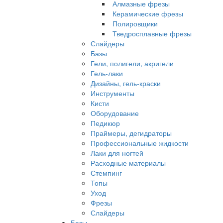
Алмазные фрезы
Керамические фрезы
Полировщики
Тведросплавные фрезы
Слайдеры
Базы
Гели, полигели, акригели
Гель-лаки
Дизайны, гель-краски
Инструменты
Кисти
Оборудование
Педикюр
Праймеры, дегидраторы
Профессиональные жидкости
Лаки для ногтей
Расходные материалы
Стемпинг
Топы
Уход
Фрезы
Слайдеры
Базы