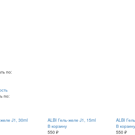
ть по:
ость
ь по:
-желе J1, 30ml
ALBI Гель-желе J1, 15ml
ALBI Гель
В корзину
В корзин
550 ₽
550 ₽