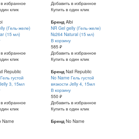
 в избранное
Добавить в избранное
один клик
Купить в один клик
bi
Бренд
Albi
lly (Гель-желе)
NR Gel gelly (Гель-желе)
ar (15 мл)
№264 Natural (15 мл)
у
В корзину
585 ₽
 в избранное
Добавить в избранное
один клик
Купить в один клик
il Republic
Бренд
Nail Republic
Гель густой
No Name Гель густой
Jelly 3, 15мл
вязкости Jelly 4, 15мл
у
В корзину
550 ₽
 в избранное
Добавить в избранное
один клик
Купить в один клик
 Name
Бренд
No Name