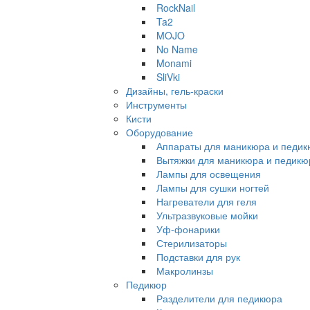
RockNail
Ta2
MOJO
No Name
Monami
SliVki
Дизайны, гель-краски
Инструменты
Кисти
Оборудование
Аппараты для маникюра и педи
Вытяжки для маникюра и педикю
Лампы для освещения
Лампы для сушки ногтей
Нагреватели для геля
Ультразвуковые мойки
Уф-фонарики
Стерилизаторы
Подставки для рук
Макролинзы
Педикюр
Разделители для педикюра