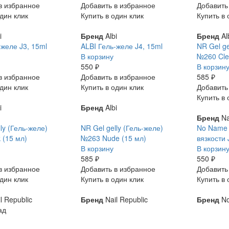
в избранное
Добавить в избранное
Добавить
дин клик
Купить в один клик
Купить в 
i
Бренд
Albi
Бренд
Al
-желе J3, 15ml
ALBI Гель-желе J4, 15ml
NR Gel ge
В корзину
№260 Cle
550 ₽
В корзин
в избранное
Добавить в избранное
585 ₽
дин клик
Купить в один клик
Добавить
Купить в 
i
Бренд
Albi
Бренд
Na
ly (Гель-желе)
NR Gel gelly (Гель-желе)
No Name 
 (15 мл)
№263 Nude (15 мл)
вязкости 
В корзину
В корзин
585 ₽
550 ₽
в избранное
Добавить в избранное
Добавить
дин клик
Купить в один клик
Купить в 
l Republic
Бренд
Nail Republic
Бренд
No
ад