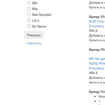
Добавить 
Albi
Купить в о
Mia
Nail Republic
Бренд
Alb
LILU
ALBI Гель
В корзину
No Name
550 ₽
Добавить 
Купить в о
Бренд
Alb
NR Gel gel
№262 Pink
В корзину
585 ₽
Добавить 
Купить в о
Бренд
Nai
Наз
1