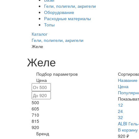
Гели, полигели, акригели
Оборудование
Расходные материалы
Топы
Каталог
Гели, полигели, акригели
Желе
Желе
Подбор параметров
Сортирова
Цена
Название
Цена
Популярн
Показыват
500
12
605
24
710
32
815
ALBI Гель
920
В корзину
Бренд
920 ₽