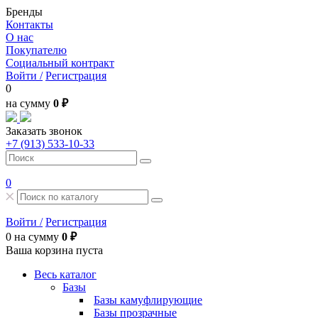
Бренды
Контакты
О нас
Покупателю
Социальный контракт
Войти /
Регистрация
0
на сумму
0 ₽
Заказать звонок
+7 (913) 533-10-33
0
Войти /
Регистрация
0
на сумму
0 ₽
Ваша корзина пуста
Весь каталог
Базы
Базы камуфлирующие
Базы прозрачные