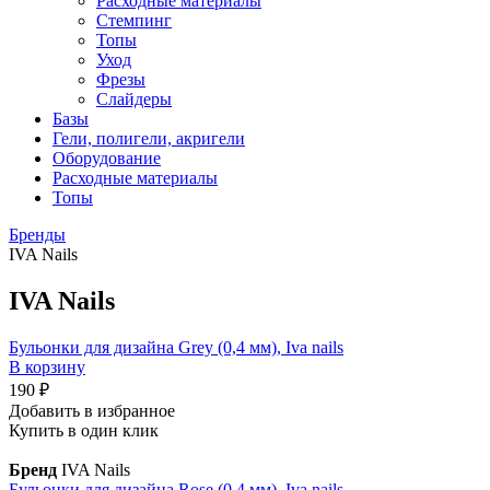
Расходные материалы
Стемпинг
Топы
Уход
Фрезы
Слайдеры
Базы
Гели, полигели, акригели
Оборудование
Расходные материалы
Топы
Бренды
IVA Nails
IVA Nails
Бульонки для дизайна Grey (0,4 мм), Iva nails
В корзину
190 ₽
Добавить в избранное
Купить в один клик
Бренд
IVA Nails
Бульонки для дизайна Rose (0,4 мм), Iva nails