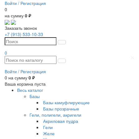
Войти /
Регистрация
0
на сумму
0 ₽
Заказать звонок
+7 (913) 533-10-33
0
Войти /
Регистрация
0
на сумму
0 ₽
Ваша корзина пуста
Весь каталог
Базы
Базы камуфлирующие
Базы прозрачные
Гели, полигели, акригели
Акриловая пудра
Гели
Желе