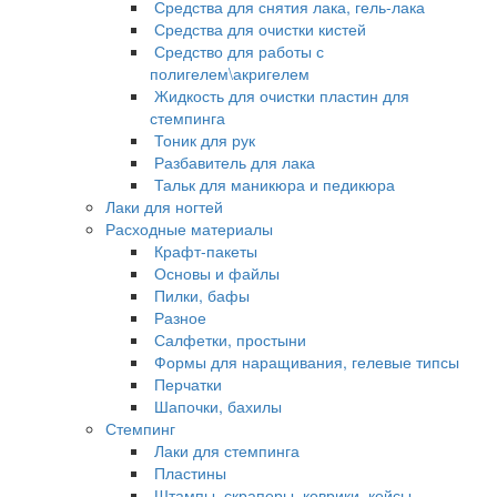
Средства для снятия лака, гель-лака
Средства для очистки кистей
Средство для работы с
полигелем\акригелем
Жидкость для очистки пластин для
стемпинга
Тоник для рук
Разбавитель для лака
Тальк для маникюра и педикюра
Лаки для ногтей
Расходные материалы
Крафт-пакеты
Основы и файлы
Пилки, бафы
Разное
Салфетки, простыни
Формы для наращивания, гелевые типсы
Перчатки
Шапочки, бахилы
Стемпинг
Лаки для стемпинга
Пластины
Штампы, скраперы, коврики, кейсы