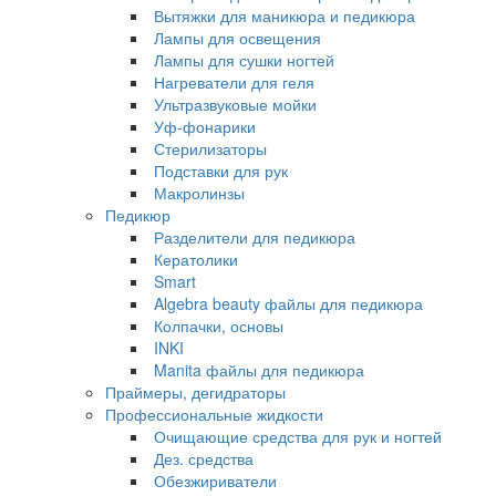
Вытяжки для маникюра и педикюра
Лампы для освещения
Лампы для сушки ногтей
Нагреватели для геля
Ультразвуковые мойки
Уф-фонарики
Стерилизаторы
Подставки для рук
Макролинзы
Педикюр
Разделители для педикюра
Кератолики
Smart
Algebra beauty файлы для педикюра
Колпачки, основы
INKI
Manita файлы для педикюра
Праймеры, дегидраторы
Профессиональные жидкости
Очищающие средства для рук и ногтей
Дез. средства
Обезжириватели