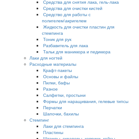
Средства для снятия лака, гель-лака
Средства для очистки кистей
Средство для работы с
полигелем\акригелем
Жидкость для очистки пластин для
стемпинга
Тоник для рук
Разбавитель для лака
Тальк для маникюра и педикюра
Лаки для ногтей
Расходные материалы
Крафт-пакеты
Основы и файлы
Пилки, бафы
Разное
Салфетки, простыни
Формы для наращивания, гелевые типсы
Перчатки
Шапочки, бахилы
Стемпинг
Лаки для стемпинга
Пластины
Штампы, скраперы, коврики, кейсы