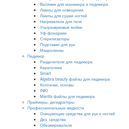
Вытяжки для маникюра и педикюра
Лампы для освещения
Лампы для сушки ногтей
Нагреватели для геля
Ультразвуковые мойки
Уф-фонарики
Стерилизаторы
Подставки для рук
Макролинзы
Педикюр
Разделители для педикюра
Кератолики
Smart
Algebra beauty файлы для педикюра
Колпачки, основы
INKI
Manita файлы для педикюра
Праймеры, дегидраторы
Профессиональные жидкости
Очищающие средства для рук и ногтей
Дез. средства
Обезжириватели