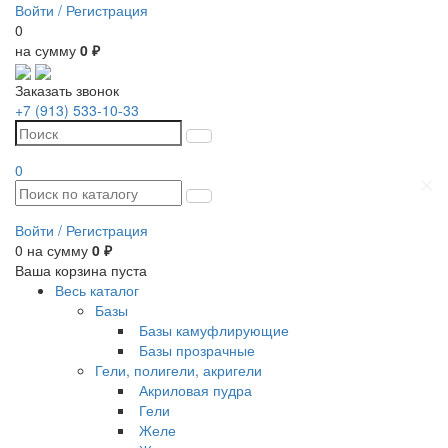
Войти /
Регистрация
0
на сумму
0 ₽
Заказать звонок
+7 (913) 533-10-33
0
Войти /
Регистрация
0
на сумму
0 ₽
Ваша корзина пуста
Весь каталог
Базы
Базы камуфлирующие
Базы прозрачные
Гели, полигели, акригели
Акриловая пудра
Гели
Желе