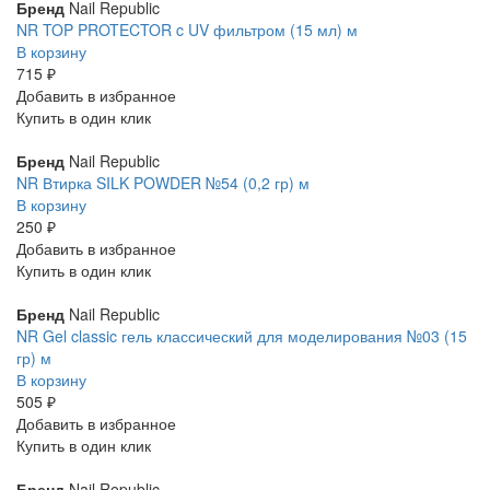
Бренд
Nail Republic
NR TOP PROTECTOR c UV фильтром (15 мл) м
В корзину
715 ₽
Добавить в избранное
Купить в один клик
Бренд
Nail Republic
NR Втирка SILK POWDER №54 (0,2 гр) м
В корзину
250 ₽
Добавить в избранное
Купить в один клик
Бренд
Nail Republic
NR Gel classic гель классический для моделирования №03 (15
гр) м
В корзину
505 ₽
Добавить в избранное
Купить в один клик
Бренд
Nail Republic