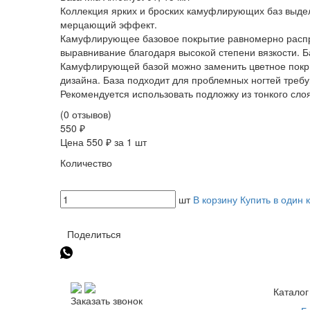
Коллекция ярких и броских камуфлирующих баз выд
мерцающий эффект.
Камуфлирующее базовое покрытие равномерно распред
выравнивание благодаря высокой степени вязкости. Б
Камуфлирующей базой можно заменить цветное покрыт
дизайна. База подходит для проблемных ногтей требу
Рекомендуется использовать подложку из тонкого сло
(0 отзывов)
550 ₽
Цена 550 ₽ за 1 шт
Количество
шт
В корзину
Купить в один 
Поделиться
Каталог
Заказать звонок