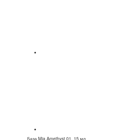
База Mia Amethyst 01, 15 мл