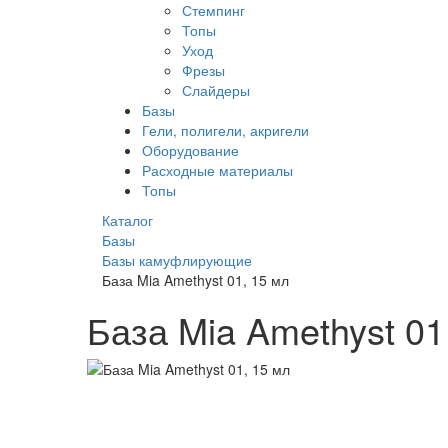
Стемпинг
Топы
Уход
Фрезы
Слайдеры
Базы
Гели, полигели, акригели
Оборудование
Расходные материалы
Топы
Каталог
Базы
Базы камуфлирующие
База Mia Amethyst 01, 15 мл
База Mia Amethyst 01