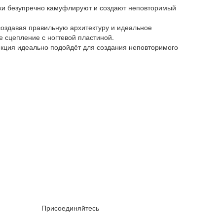
ки безупречно камуфлируют и создают неповторимый
оздавая правильную архитектуру и идеальное
е сцепление с ногтевой пластиной.
екция идеально подойдёт для создания неповторимого
Присоединяйтесь