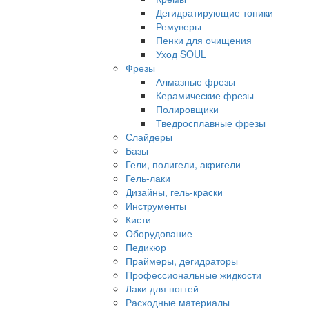
Дегидратирующие тоники
Ремуверы
Пенки для очищения
Уход SOUL
Фрезы
Алмазные фрезы
Керамические фрезы
Полировщики
Тведросплавные фрезы
Слайдеры
Базы
Гели, полигели, акригели
Гель-лаки
Дизайны, гель-краски
Инструменты
Кисти
Оборудование
Педикюр
Праймеры, дегидраторы
Профессиональные жидкости
Лаки для ногтей
Расходные материалы