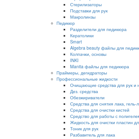
Стерилизаторы
Подставки для рук
Макролинзы
Педикюр
Разделители для педикюра
Кератолики
Smart
Algebra beauty файлы для педик
Колпачки, основы
INKI
Manita файлы для педикюра
Праймеры, дегидраторы
Профессиональные жидкости
Очищающие средства для рук и 
Дез. средства
Обезжириватели
Средства для снятия лака, гель-
Средства для очистки кистей
Средство для работы с полигеле
Жидкость для очистки пластин д
Тоник для рук
Разбавитель для лака