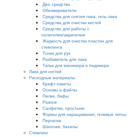
Дез. средства
Обезжириватели
Средства для снятия лака, гель-лака
Средства для очистки кистей
Средство для работы с
полигелем\акригелем
Жидкость для очистки пластин для
стемпинга
Тоник для рук
Разбавитель для лака
Тальк для маникюра и педикюра
Лаки для ногтей
Расходные материалы
Крафт-пакеты
Основы и файлы
Пилки, бафы
Разное
Салфетки, простыни
Формы для наращивания, гелевые типсы
Перчатки
Шапочки, бахилы
Стемпинг