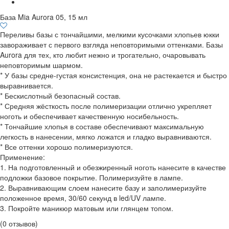
База Mia Aurora 05, 15 мл
Переливы базы с тончайшими, мелкими кусочками хлопьев юкки
завораживает с первого взгляда неповторимыми оттенками. Базы
Aurora для тех, кто любит нежно и трогательно, очаровывать
неповторимым шармом.
* У базы средне-густая консистенция, она не растекается и быстро
выравнивается.
* Бескислотный безопасный состав.
* Средняя жёсткость после полимеризации отлично укрепляет
ноготь и обеспечивает качественную носибельность.
* Тончайшие хлопья в составе обеспечивают максимальную
легкость в нанесении, мягко ложатся и гладко выравниваются.
* Все оттенки хорошо полимеризуются.
Применение:
1. На подготовленный и обезжиренный ноготь нанесите в качестве
подложки базовое покрытие. Полимеризуйте в лампе.
2. Выравнивающим слоем нанесите базу и заполимеризуйте
положенное время, 30/60 секунд в led/UV лампе.
3. Покройте маникюр матовым или глянцем топом.
(0 отзывов)