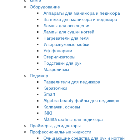
Кисти
Оборудование
Аппараты для маникюра и педикюра
Вытяжки для маникюра и педикюра
Лампы для освещения
Лампы для сушки ногтей
Нагреватели для геля
Ультразвуковые мойки
Уф-фонарики
Стерилизаторы
Подставки для рук
Макролинзы
Педикюр
Разделители для педикюра
Кератолики
Smart
Algebra beauty файлы для педикюра
Колпачки, основы
INKI
Manita файлы для педикюра
Праймеры, дегидраторы
Профессиональные жидкости
Очищающие средства для рук и ногтей