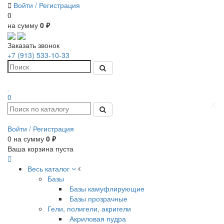
Войти /
Регистрация
0
на сумму
0 ₽
Заказать звонок
+7 (913) 533-10-33
0
Войти /
Регистрация
0
на сумму
0 ₽
Ваша корзина пуста
Весь каталог
Базы
Базы камуфлирующие
Базы прозрачные
Гели, полигели, акригели
Акриловая пудра