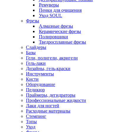
Ремуверы
Пенки для очищения
Уход SOUL
Фрезы
Алмазные фрезы
Керамические фрезы
Полировщики
Тведросплавные фрезы
Слайдеры
Базы
Гели, полигели, акригели
Гель-лаки
Дизайны, гель-краски
Инструменты
Кисти
Оборудование
Педикюр
Праймеры, дегидраторы
Профессиональные жидкости
Лаки для ногтей
Расходные материалы
Стемпинг
Топы
Уход