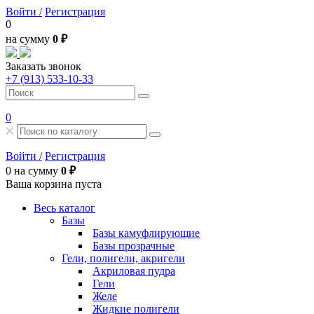
Войти /
Регистрация
0
на сумму
0 ₽
Заказать звонок
+7 (913) 533-10-33
0
Войти /
Регистрация
0
на сумму
0 ₽
Ваша корзина пуста
Весь каталог
Базы
Базы камуфлирующие
Базы прозрачные
Гели, полигели, акригели
Акриловая пудра
Гели
Желе
Жидкие полигели