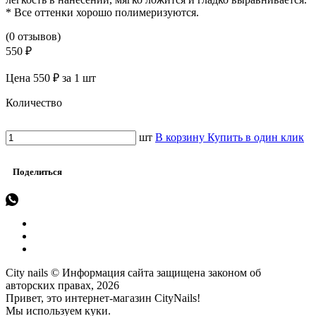
* Все оттенки хорошо полимеризуются.
(0 отзывов)
550 ₽
Цена 550 ₽ за 1 шт
Количество
шт
В корзину
Купить в один клик
Поделиться
City nails © Информация сайта защищена законом об
авторских правах, 2026
Привет, это интернет-магазин CityNails!
Мы используем куки.