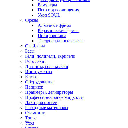
Ремуверы
Пенки для очищения
Уход SOUL
Фрезы
Алмазные фрезы
Керамические фрезы
Полировщики
Тведросплавные фрезы
Слайдеры
Базы
Гели, полигели, акригели
Гель-лаки
Дизайны, гель-краски
Инструменты
Кисти
Оборудование
Педикюр
Праймеры, дегидраторы
Профессиональные жидкости
Лаки для ногтей
Расходные материалы
Стемпинг
Топы
Уход