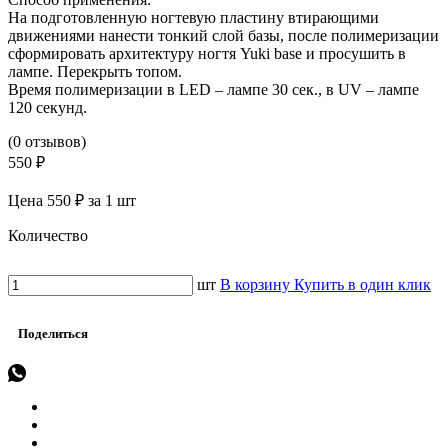
На подготовленную ногтевую пластину втирающими
движениями нанести тонкий слой базы, после полимеризации
сформировать архитектуру ногтя Yuki base и просушить в
лампе. Перекрыть топом.
Время полимеризации в LED – лампе 30 сек., в UV – лампе
120 секунд.
(0 отзывов)
550 ₽
Цена 550 ₽ за 1 шт
Количество
шт
В корзину
Купить в один клик
Поделиться