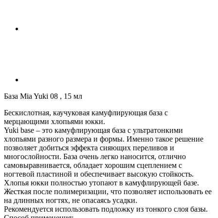
База Mia Yuki 08 , 15 мл
Бескислотная, каучуковая камуфлирующая база с
мерцающими хлопьями юкки.
Yuki base – это камуфлирующая база с ультратонкими
хлопьями разного размера и формы. Именно такое решение
позволяет добиться эффекта сияющих переливов и
многослойности. База очень легко наносится, отлично
самовыравнивается, обладает хорошим сцеплением с
ногтевой пластиной и обеспечивает высокую стойкость.
Хлопья юкки полностью утопают в камуфлирующей базе.
Жесткая после полимеризации, что позволяет использовать ее
на длинных ногтях, не опасаясь усадки.
Рекомендуется использовать подложку из тонкого слоя базы.
Способ применения: