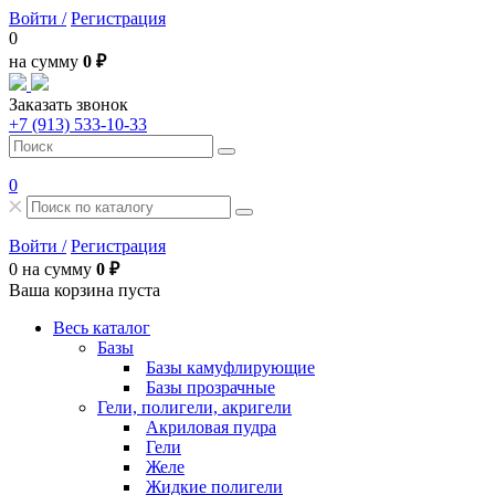
Войти /
Регистрация
0
на сумму
0 ₽
Заказать звонок
+7 (913) 533-10-33
0
Войти /
Регистрация
0
на сумму
0 ₽
Ваша корзина пуста
Весь каталог
Базы
Базы камуфлирующие
Базы прозрачные
Гели, полигели, акригели
Акриловая пудра
Гели
Желе
Жидкие полигели