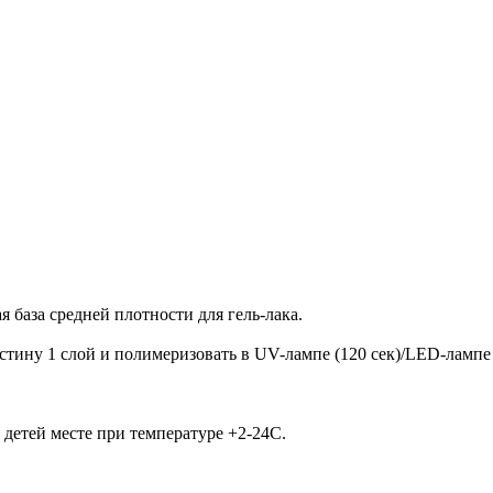
я база средней плотности для гель-лака.
ину 1 слой и полимеризовать в UV-лампе (120 сек)/LED-лампе (
детей месте при температуре +2-24С.