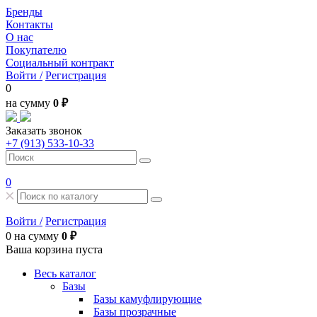
Бренды
Контакты
О нас
Покупателю
Социальный контракт
Войти /
Регистрация
0
на сумму
0 ₽
Заказать звонок
+7 (913) 533-10-33
0
Войти /
Регистрация
0
на сумму
0 ₽
Ваша корзина пуста
Весь каталог
Базы
Базы камуфлирующие
Базы прозрачные