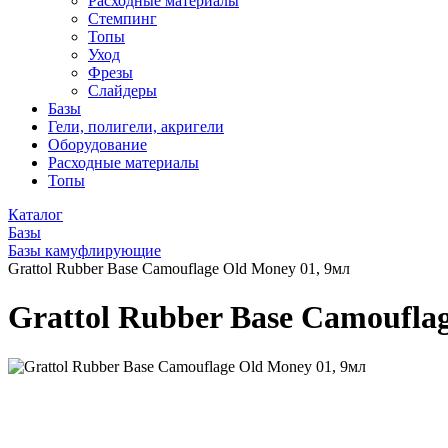
Расходные материалы
Стемпинг
Топы
Уход
Фрезы
Слайдеры
Базы
Гели, полигели, акригели
Оборудование
Расходные материалы
Топы
Каталог
Базы
Базы камуфлирующие
Grattol Rubber Base Camouflage Old Money 01, 9мл
Grattol Rubber Base Camoufla