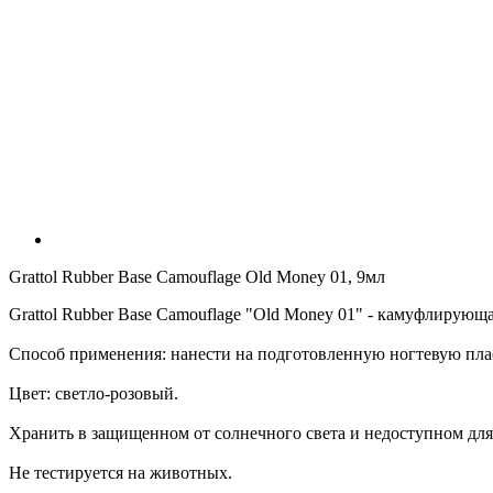
Grattol Rubber Base Camouflage Old Money 01, 9мл
Grattol Rubber Base Camouflage "Old Money 01" - камуфлирующа
Способ применения: нанести на подготовленную ногтевую пласт
Цвет: светло-розовый.
Хранить в защищенном от солнечного света и недоступном для 
Не тестируется на животных.