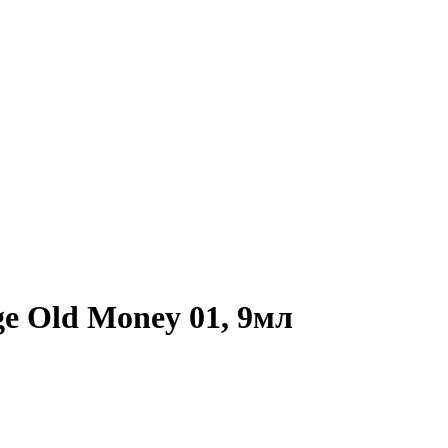
ge Old Money 01, 9мл