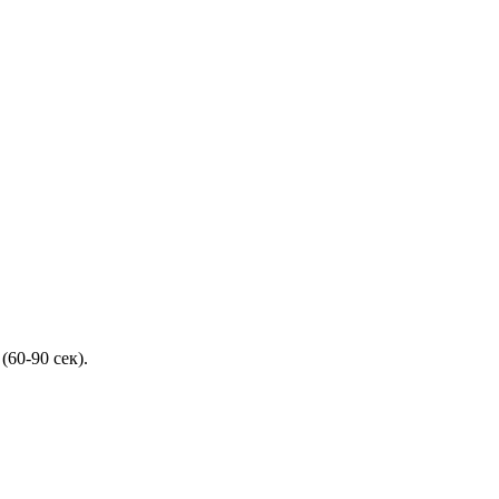
60-90 сек).