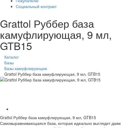
Покупателю
Социальный контракт
Grattol Руббер база
камуфлирующая, 9 мл,
GTB15
Каталог
Базы
Базы камуфлирующие
Grattol Руббер база камуфлирующая, 9 мл, GTB15
Grattol Руббер база камуфлирующая, 9 мл, GTB15
Самовыравнивающаяся база, которая идеально выглядит даже