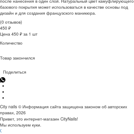
после нанесения в один слой. Натуральный цвет камуфлирующего
базового покрытия может использоваться в качестве основы под
дизайн и для создания французского маникюра.
(0 отзывов)
450 ₽
Цена 450 ₽ за 1 шт
Количество
Товар закончился
Поделиться
City nails © Информация сайта защищена законом об авторских
правах, 2026
Привет, это интернет-магазин CityNails!
Мы используем куки.
K