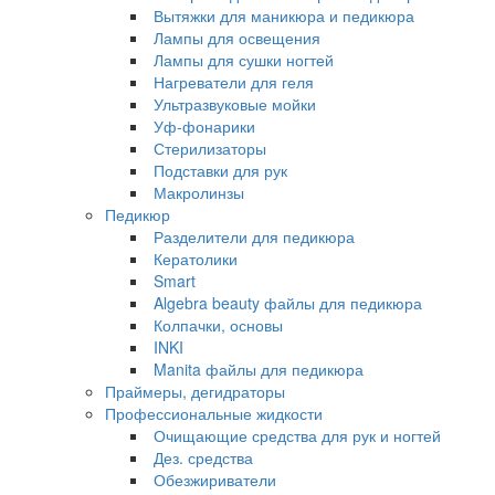
Вытяжки для маникюра и педикюра
Лампы для освещения
Лампы для сушки ногтей
Нагреватели для геля
Ультразвуковые мойки
Уф-фонарики
Стерилизаторы
Подставки для рук
Макролинзы
Педикюр
Разделители для педикюра
Кератолики
Smart
Algebra beauty файлы для педикюра
Колпачки, основы
INKI
Manita файлы для педикюра
Праймеры, дегидраторы
Профессиональные жидкости
Очищающие средства для рук и ногтей
Дез. средства
Обезжириватели