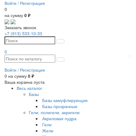
Войти /
Регистрация
0
на сумму
0 ₽
Заказать звонок
+7 (913) 533-10-33
0
Войти /
Регистрация
0
на сумму
0 ₽
Ваша корзина пуста
Весь каталог
Базы
Базы камуфлирующие
Базы прозрачные
Гели, полигели, акригели
Акриловая пудра
Гели
Желе