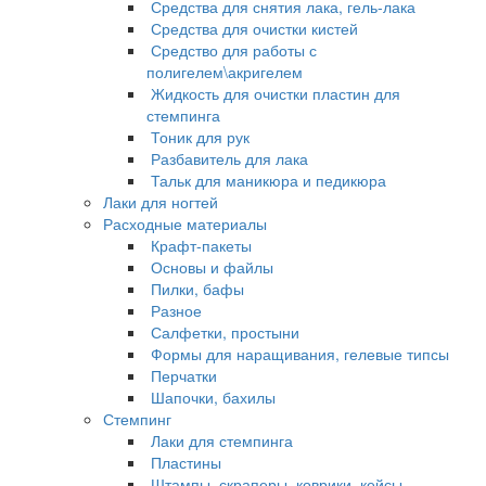
Средства для снятия лака, гель-лака
Средства для очистки кистей
Средство для работы с
полигелем\акригелем
Жидкость для очистки пластин для
стемпинга
Тоник для рук
Разбавитель для лака
Тальк для маникюра и педикюра
Лаки для ногтей
Расходные материалы
Крафт-пакеты
Основы и файлы
Пилки, бафы
Разное
Салфетки, простыни
Формы для наращивания, гелевые типсы
Перчатки
Шапочки, бахилы
Стемпинг
Лаки для стемпинга
Пластины
Штампы, скраперы, коврики, кейсы