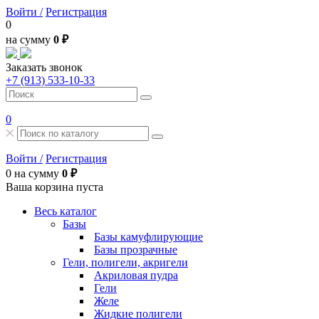
Войти /
Регистрация
0
на сумму
0 ₽
Заказать звонок
+7 (913) 533-10-33
0
Войти /
Регистрация
0
на сумму
0 ₽
Ваша корзина пуста
Весь каталог
Базы
Базы камуфлирующие
Базы прозрачные
Гели, полигели, акригели
Акриловая пудра
Гели
Желе
Жидкие полигели