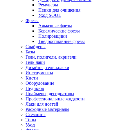
Ремуверы
Пенки для очищения
Уход SOUL
Фрезы
Алмазные фрезы
Керамические фрезы
Полировщики
Тведросплавные фрезы
Слайдеры
Базы
Гели, полигели, акригели
Гель-лаки
Дизайны, гель-краски
Инструменты
Кисти
Оборудование
Педикюр
Праймеры, дегидраторы
Профессиональные жидкости
Лаки для ногтей
Расходные материалы
Стемпинг
Топы
Уход