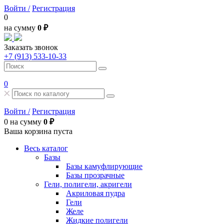
Войти /
Регистрация
0
на сумму
0 ₽
Заказать звонок
+7 (913) 533-10-33
0
Войти /
Регистрация
0
на сумму
0 ₽
Ваша корзина пуста
Весь каталог
Базы
Базы камуфлирующие
Базы прозрачные
Гели, полигели, акригели
Акриловая пудра
Гели
Желе
Жидкие полигели