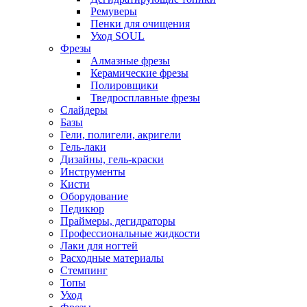
Ремуверы
Пенки для очищения
Уход SOUL
Фрезы
Алмазные фрезы
Керамические фрезы
Полировщики
Тведросплавные фрезы
Слайдеры
Базы
Гели, полигели, акригели
Гель-лаки
Дизайны, гель-краски
Инструменты
Кисти
Оборудование
Педикюр
Праймеры, дегидраторы
Профессиональные жидкости
Лаки для ногтей
Расходные материалы
Стемпинг
Топы
Уход