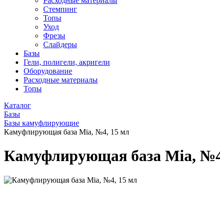
Расходные материалы
Стемпинг
Топы
Уход
Фрезы
Слайдеры
Базы
Гели, полигели, акригели
Оборудование
Расходные материалы
Топы
Каталог
Базы
Базы камуфлирующие
Камуфлирующая база Mia, №4, 15 мл
Камуфлирующая база Mia, №4