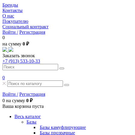
Бренды
Контакты
О нас
Покупателю
Социальный контракт
Войти /
Регистрация
0
на сумму
0 ₽
Заказать звонок
+7 (913) 533-10-33
0
Войти /
Регистрация
0
на сумму
0 ₽
Ваша корзина пуста
Весь каталог
Базы
Базы камуфлирующие
Базы прозрачные