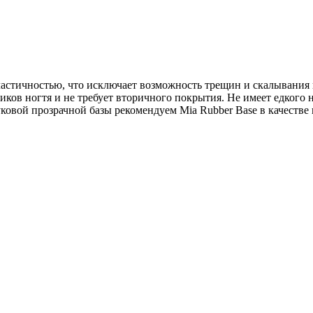
эластичностью, что исключает возможность трещин и скалывания 
нчиков ногтя и не требует вторичного покрытия. Не имеет едкого
уковой прозрачной базы рекомендуем Mia Rubber Base в качестве