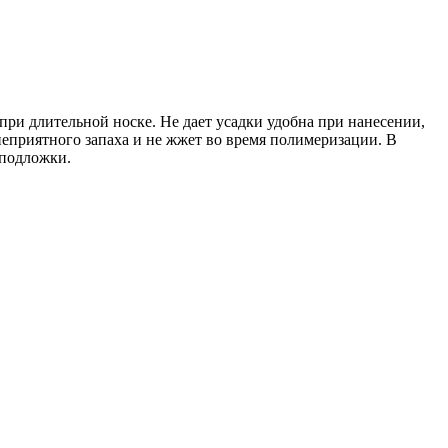
при длительной носке. Не дает усадки удобна при нанесении,
 неприятного запаха и не жжет во время полимеризации. В
 подложки.