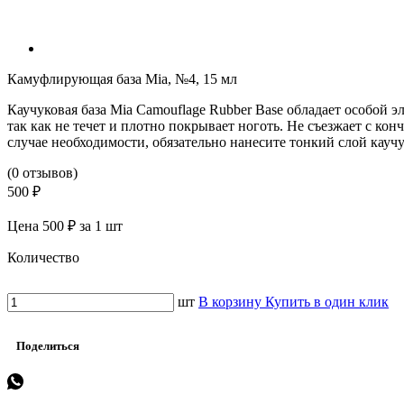
Камуфлирующая база Mia, №4, 15 мл
Каучуковая база Mia Camouflage Rubber Base обладает особой 
так как не течет и плотно покрывает ноготь. Не съезжает с ко
случае необходимости, обязательно нанесите тонкий слой кауч
(0 отзывов)
500 ₽
Цена 500 ₽ за 1 шт
Количество
шт
В корзину
Купить в один клик
Поделиться