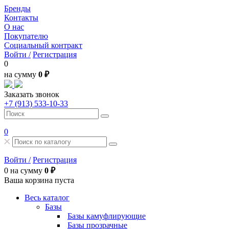
Бренды
Контакты
О нас
Покупателю
Социальный контракт
Войти /
Регистрация
0
на сумму
0 ₽
Заказать звонок
+7 (913) 533-10-33
0
Войти /
Регистрация
0
на сумму
0 ₽
Ваша корзина пуста
Весь каталог
Базы
Базы камуфлирующие
Базы прозрачные