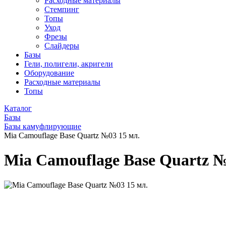
Расходные материалы
Стемпинг
Топы
Уход
Фрезы
Слайдеры
Базы
Гели, полигели, акригели
Оборудование
Расходные материалы
Топы
Каталог
Базы
Базы камуфлирующие
Mia Camouflage Base Quartz №03 15 мл.
Mia Camouflage Base Quartz №