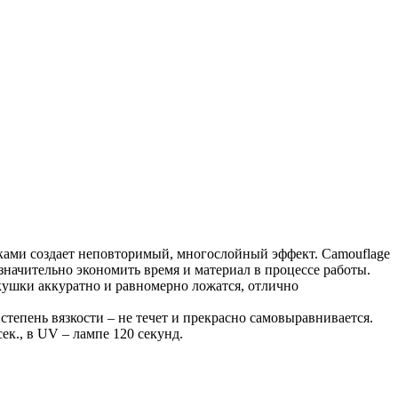
ками создает неповторимый, многослойный эффект. Camouflage
т значительно экономить время и материал в процессе работы.
ушки аккуратно и равномерно ложатся, отлично
степень вязкости – не течет и прекрасно самовыравнивается.
ек., в UV – лампе 120 секунд.