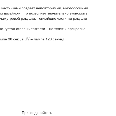
 частичками создает неповторимый, многослойный
вым дизайном, что позволяет значительно экономить
ламутровой ракушки. Тончайшие частички ракушки
-густая степень вязкости – не течет и прекрасно
пе 30 сек., в UV – лампе 120 секунд.
Присоединяйтесь