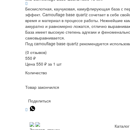
Бескислотная, каучуковая, камуфлирующая база с п
эффект. Camouflage base quartz сочетает в себе свой
время и материал в процессе работы. Нежнейшие ка
аккуратно и равномерно ложатся, отлично выравнива
База имеет высокую степень адгезии и феноменальное
самовыравнивается.
Под camouflage base quartz рекомендуется использова
(0 отзывов)
550 ₽
Цена 550 ₽ за 1 шт
Количество
Товар закончился
Поделиться
Каталог
Заказать звонок