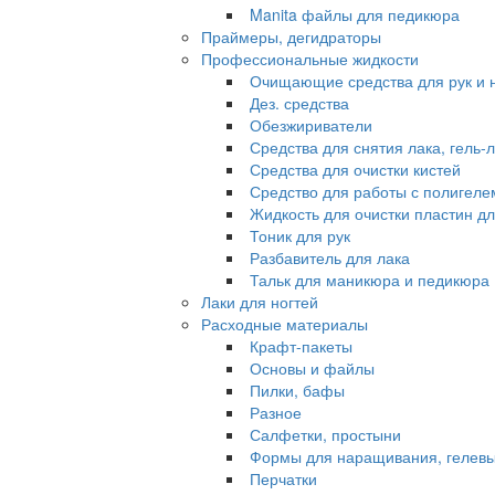
Manita файлы для педикюра
Праймеры, дегидраторы
Профессиональные жидкости
Очищающие средства для рук и 
Дез. средства
Обезжириватели
Средства для снятия лака, гель-
Средства для очистки кистей
Средство для работы с полигеле
Жидкость для очистки пластин д
Тоник для рук
Разбавитель для лака
Тальк для маникюра и педикюра
Лаки для ногтей
Расходные материалы
Крафт-пакеты
Основы и файлы
Пилки, бафы
Разное
Салфетки, простыни
Формы для наращивания, гелевы
Перчатки