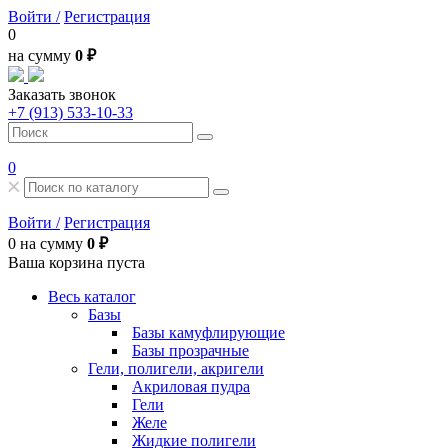
Войти /
Регистрация
0
на сумму
0 ₽
Заказать звонок
+7 (913) 533-10-33
0
Войти /
Регистрация
0
на сумму
0 ₽
Ваша корзина пуста
Весь каталог
Базы
Базы камуфлирующие
Базы прозрачные
Гели, полигели, акригели
Акриловая пудра
Гели
Желе
Жидкие полигели