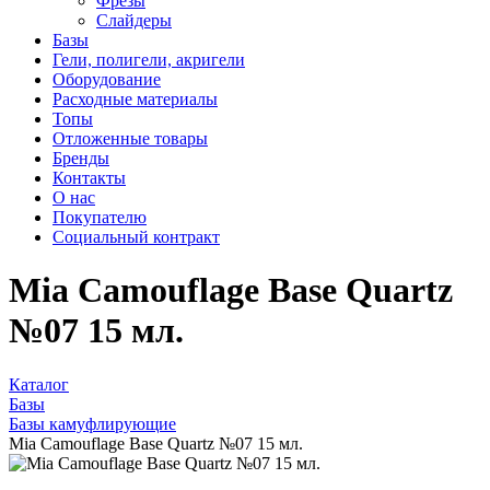
Фрезы
Слайдеры
Базы
Гели, полигели, акригели
Оборудование
Расходные материалы
Топы
Отложенные товары
Бренды
Контакты
О нас
Покупателю
Социальный контракт
Mia Camouflage Base Quartz
№07 15 мл.
Каталог
Базы
Базы камуфлирующие
Mia Camouflage Base Quartz №07 15 мл.