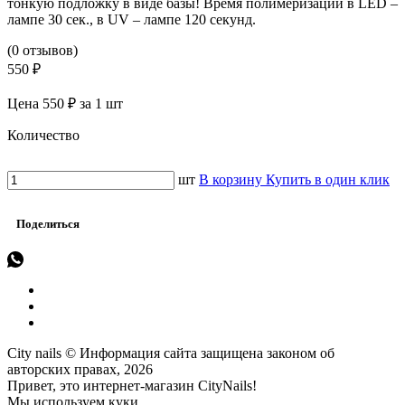
тонкую подложку в виде базы! Время полимеризации в LED –
лампе 30 сек., в UV – лампе 120 секунд.
(0 отзывов)
550 ₽
Цена 550 ₽ за 1 шт
Количество
шт
В корзину
Купить в один клик
Поделиться
City nails © Информация сайта защищена законом об
авторских правах, 2026
Привет, это интернет-магазин CityNails!
Мы используем куки.