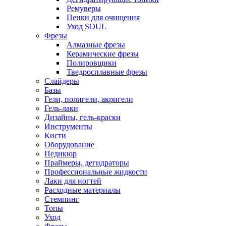
Ремуверы
Пенки для очищения
Уход SOUL
Фрезы
Алмазные фрезы
Керамические фрезы
Полировщики
Тведросплавные фрезы
Слайдеры
Базы
Гели, полигели, акригели
Гель-лаки
Дизайны, гель-краски
Инструменты
Кисти
Оборудование
Педикюр
Праймеры, дегидраторы
Профессиональные жидкости
Лаки для ногтей
Расходные материалы
Стемпинг
Топы
Уход