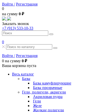
Войти /
Регистрация
0
на сумму
0 ₽
Заказать звонок
+7 (913) 533-10-33
0
Войти /
Регистрация
0
на сумму
0 ₽
Ваша корзина пуста
Весь каталог
Базы
Базы камуфлирующие
Базы прозрачные
Гели, полигели, акригели
Акриловая пудра
Гели
Желе
Жидкие полигели