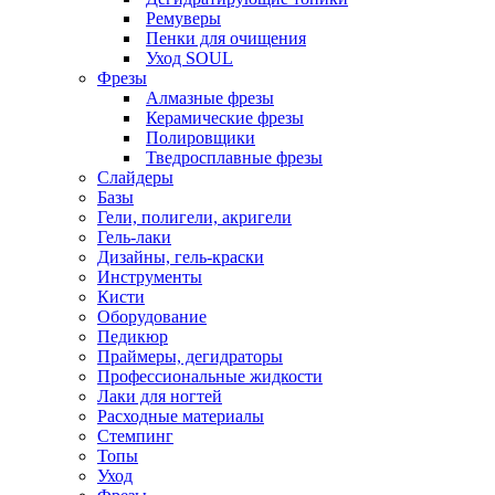
Ремуверы
Пенки для очищения
Уход SOUL
Фрезы
Алмазные фрезы
Керамические фрезы
Полировщики
Тведросплавные фрезы
Слайдеры
Базы
Гели, полигели, акригели
Гель-лаки
Дизайны, гель-краски
Инструменты
Кисти
Оборудование
Педикюр
Праймеры, дегидраторы
Профессиональные жидкости
Лаки для ногтей
Расходные материалы
Стемпинг
Топы
Уход