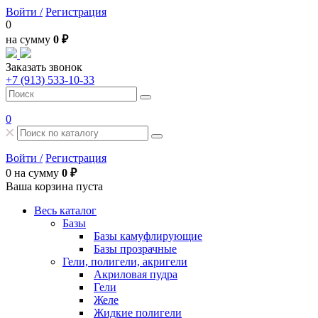
Войти /
Регистрация
0
на сумму
0 ₽
Заказать звонок
+7 (913) 533-10-33
0
Войти /
Регистрация
0
на сумму
0 ₽
Ваша корзина пуста
Весь каталог
Базы
Базы камуфлирующие
Базы прозрачные
Гели, полигели, акригели
Акриловая пудра
Гели
Желе
Жидкие полигели