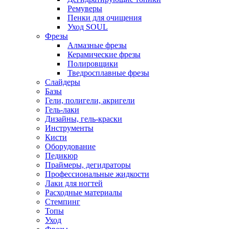
Ремуверы
Пенки для очищения
Уход SOUL
Фрезы
Алмазные фрезы
Керамические фрезы
Полировщики
Тведросплавные фрезы
Слайдеры
Базы
Гели, полигели, акригели
Гель-лаки
Дизайны, гель-краски
Инструменты
Кисти
Оборудование
Педикюр
Праймеры, дегидраторы
Профессиональные жидкости
Лаки для ногтей
Расходные материалы
Стемпинг
Топы
Уход