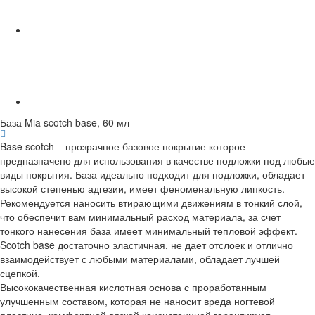
База Mia scotch base, 60 мл
Base scotch – прозрачное базовое покрытие которое
предназначено для использования в качестве подложки под любые
виды покрытия. База идеально подходит для подложки, обладает
высокой степенью адгезии, имеет феноменальную липкость.
Рекомендуется наносить втирающими движениям в тонкий слой,
что обеспечит вам минимальный расход материала, за счет
тонкого нанесения база имеет минимальный тепловой эффект.
Scotch base достаточно эластичная, не дает отслоек и отлично
взаимодействует с любыми материалами, обладает лучшей
сцепкой.
Высококачественная кислотная основа с проработанным
улучшенным составом, которая не наносит вреда ногтевой
пластине, комфортной вязкой консистенцией гарантирует