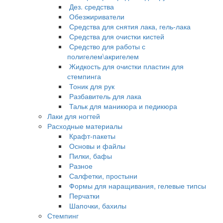
Дез. средства
Обезжириватели
Средства для снятия лака, гель-лака
Средства для очистки кистей
Средство для работы с
полигелем\акригелем
Жидкость для очистки пластин для
стемпинга
Тоник для рук
Разбавитель для лака
Тальк для маникюра и педикюра
Лаки для ногтей
Расходные материалы
Крафт-пакеты
Основы и файлы
Пилки, бафы
Разное
Салфетки, простыни
Формы для наращивания, гелевые типсы
Перчатки
Шапочки, бахилы
Стемпинг