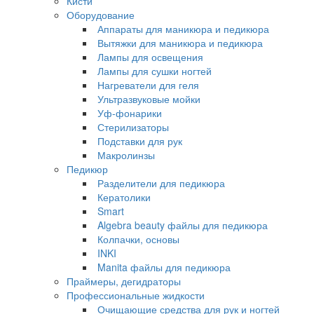
Кисти
Оборудование
Аппараты для маникюра и педикюра
Вытяжки для маникюра и педикюра
Лампы для освещения
Лампы для сушки ногтей
Нагреватели для геля
Ультразвуковые мойки
Уф-фонарики
Стерилизаторы
Подставки для рук
Макролинзы
Педикюр
Разделители для педикюра
Кератолики
Smart
Algebra beauty файлы для педикюра
Колпачки, основы
INKI
Manita файлы для педикюра
Праймеры, дегидраторы
Профессиональные жидкости
Очищающие средства для рук и ногтей