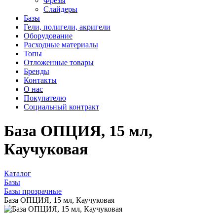
Фрезы
Слайдеры
Базы
Гели, полигели, акригели
Оборудование
Расходные материалы
Топы
Отложенные товары
Бренды
Контакты
О нас
Покупателю
Социальный контракт
База ОПЦИЯ, 15 мл,
Каучуковая
Каталог
Базы
Базы прозрачные
База ОПЦИЯ, 15 мл, Каучуковая