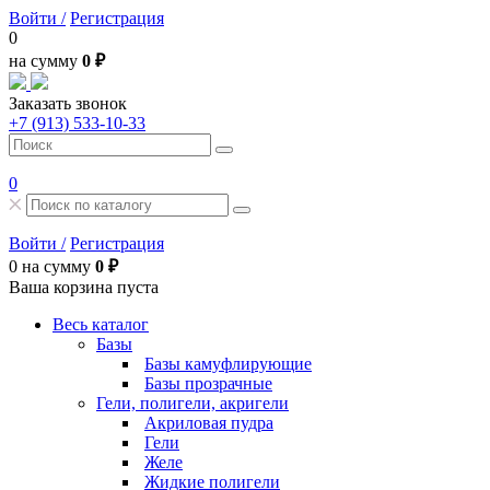
Войти /
Регистрация
0
на сумму
0 ₽
Заказать звонок
+7 (913) 533-10-33
0
Войти /
Регистрация
0
на сумму
0 ₽
Ваша корзина пуста
Весь каталог
Базы
Базы камуфлирующие
Базы прозрачные
Гели, полигели, акригели
Акриловая пудра
Гели
Желе
Жидкие полигели