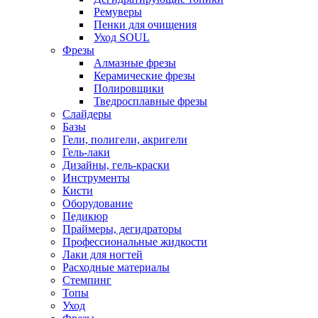
Ремуверы
Пенки для очищения
Уход SOUL
Фрезы
Алмазные фрезы
Керамические фрезы
Полировщики
Тведросплавные фрезы
Слайдеры
Базы
Гели, полигели, акригели
Гель-лаки
Дизайны, гель-краски
Инструменты
Кисти
Оборудование
Педикюр
Праймеры, дегидраторы
Профессиональные жидкости
Лаки для ногтей
Расходные материалы
Стемпинг
Топы
Уход