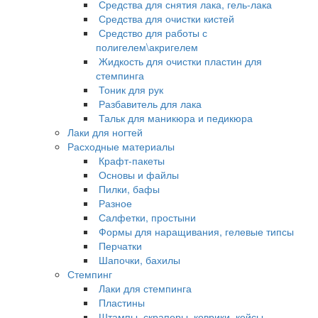
Средства для снятия лака, гель-лака
Средства для очистки кистей
Средство для работы с
полигелем\акригелем
Жидкость для очистки пластин для
стемпинга
Тоник для рук
Разбавитель для лака
Тальк для маникюра и педикюра
Лаки для ногтей
Расходные материалы
Крафт-пакеты
Основы и файлы
Пилки, бафы
Разное
Салфетки, простыни
Формы для наращивания, гелевые типсы
Перчатки
Шапочки, бахилы
Стемпинг
Лаки для стемпинга
Пластины
Штампы, скраперы, коврики, кейсы