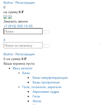
Войти /
Регистрация
0
на сумму
0 ₽
Заказать звонок
+7 (913) 533-10-33
0
Войти /
Регистрация
0
на сумму
0 ₽
Ваша корзина пуста
Весь каталог
Базы
Базы камуфлирующие
Базы прозрачные
Гели, полигели, акригели
Акриловая пудра
Гели
Желе