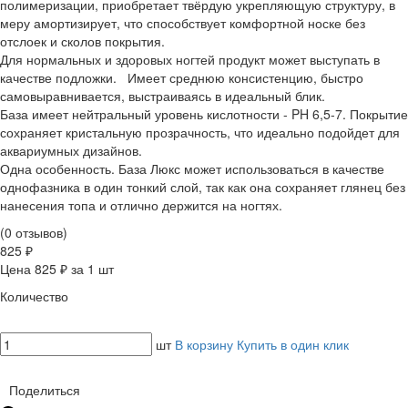
полимеризации, приобретает твёрдую укрепляющую структуру, в
меру амортизирует, что способствует комфортной носке без
отслоек и сколов покрытия.
Для нормальных и здоровых ногтей продукт может выступать в
качестве подложки. Имеет среднюю консистенцию, быстро
самовыравнивается, выстраиваясь в идеальный блик.
База имеет нейтральный уровень кислотности - PH 6,5-7. Покрытие
сохраняет кристальную прозрачность, что идеально подойдет для
аквариумных дизайнов.
Одна особенность. База Люкс может использоваться в качестве
однофазника в один тонкий слой, так как она сохраняет глянец без
нанесения топа и отлично держится на ногтях.
(0 отзывов)
825 ₽
Цена 825 ₽ за 1 шт
Количество
шт
В корзину
Купить в один клик
Поделиться