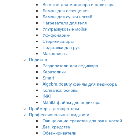
Вытяжки для маникюра и педикюра
Лампы для освещения
Лампы для сушки ногтей
Нагреватели для геля
Ультразвуковые мойки
Уф-фонарики
Стерилизаторы
Подставки для рук
Макролинзы
Педикюр
Разделители для педикюра
Кератолики
Smart
Algebra beauty файлы для педикюра
Колпачки, основы
INKI
Manita файлы для педикюра
Праймеры, дегидраторы
Профессиональные жидкости
Очищающие средства для рук и ногтей
Дез. средства
Обезжириватели